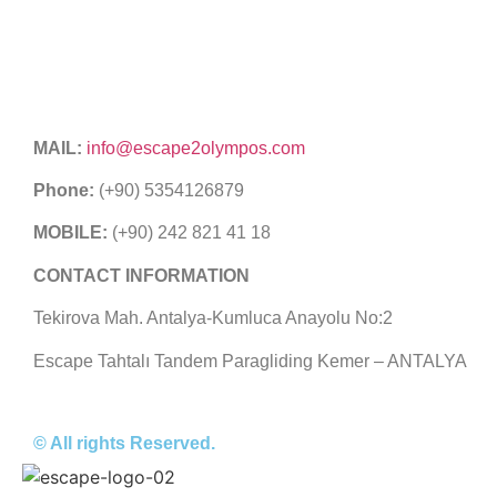
MAIL:
info@escape2olympos.com
Phone:
(+90) 5354126879
MOBILE:
(+90) 242 821 41 18
CONTACT INFORMATION
Tekirova Mah. Antalya-Kumluca Anayolu No:2
Escape Tahtalı Tandem Paragliding Kemer – ANTALYA
© All rights Reserved.