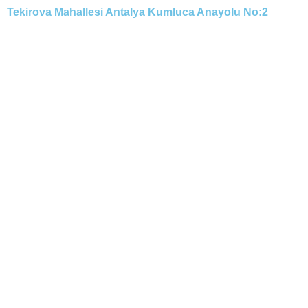
Tekirova Mahallesi Antalya Kumluca Anayolu No:2
О нас