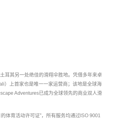
登兹——土耳其另一处绝佳的滑翔伞胜地。凭借多年来卓
ahtali）上首家也是唯一一家运营商；该地是全球海
 Adventures已成为全球领先的商业双人滑
的体育活动许可证”，所有服务均通过ISO 9001